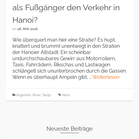
als Fußgänger den Verkehr in
Hanoi?
on
26. MAI 2016
Wie überquert man hier eine Straße? Es hupt,
knattert und brummt unentwegt in den Straßen
der Hanoier Altstadt. Ein scheinbar
undurchschaubares Gewirr aus Motorrollern,
Taxis, Fahrrädern, Rikschas und Lastwagen
schlängelt sich ununterbrochen durch die Gassen.
Wenn es überhaupt Ampeln gibt, …
Weiterlesen
Allgemein
,
Reise
,
Tango
Hanoi
Neueste Beiträge