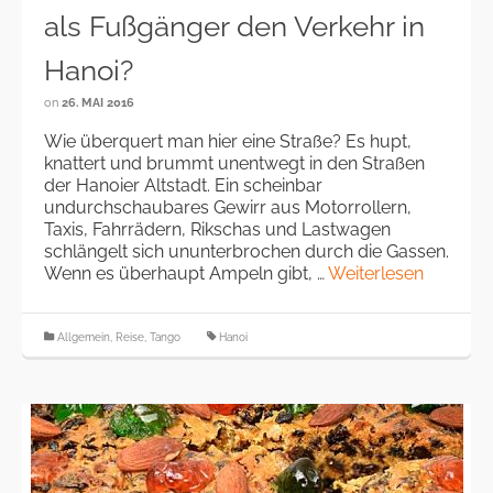
als Fußgänger den Verkehr in
Hanoi?
on
26. MAI 2016
Wie überquert man hier eine Straße? Es hupt,
knattert und brummt unentwegt in den Straßen
der Hanoier Altstadt. Ein scheinbar
undurchschaubares Gewirr aus Motorrollern,
Taxis, Fahrrädern, Rikschas und Lastwagen
schlängelt sich ununterbrochen durch die Gassen.
Wenn es überhaupt Ampeln gibt, …
Weiterlesen
Allgemein
,
Reise
,
Tango
Hanoi