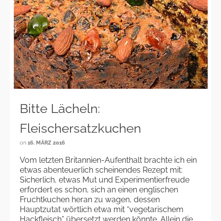
Bitte Lächeln:
Fleischersatzkuchen
on
16. MÄRZ 2016
Vom letzten Britannien-Aufenthalt brachte ich ein
etwas abenteuerlich scheinendes Rezept mit:
Sicherlich, etwas Mut und Experimentierfreude
erfordert es schon, sich an einen englischen
Fruchtkuchen heran zu wagen, dessen
Hauptzutat wörtlich etwa mit “vegetarischem
Hackfleisch” übersetzt werden könnte. Allein die