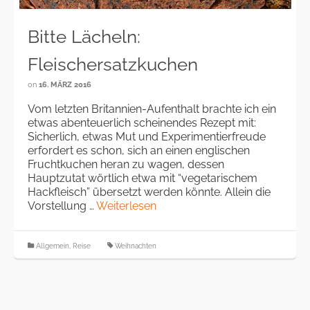
Bitte Lächeln:
Fleischersatzkuchen
on
16. MÄRZ 2016
Vom letzten Britannien-Aufenthalt brachte ich ein
etwas abenteuerlich scheinendes Rezept mit:
Sicherlich, etwas Mut und Experimentierfreude
erfordert es schon, sich an einen englischen
Fruchtkuchen heran zu wagen, dessen
Hauptzutat wörtlich etwa mit “vegetarischem
Hackfleisch” übersetzt werden könnte. Allein die
Vorstellung …
Weiterlesen
Allgemein
,
Reise
Weihnachten