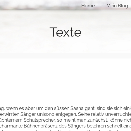
Home
Mein Blog
Texte
g, wenn es aber um den süssen Sasha geht, sind sie sich eini
verwirrten Sänger unisono entgegen. Seine relativ unverrucht
hternem Schulsprecher, so meint man zunächst, könne nic
 charmante Bühnenpräsenz des Sängers belehren schnell ein