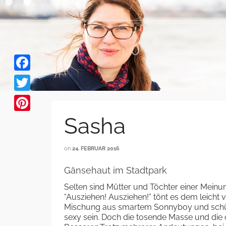
Facebook
Twitter
Sasha
Pinterest
on
24. FEBRUAR 2016
Gänsehaut im Stadtpark
Selten sind Mütter und Töchter einer Meinun
“Ausziehen! Ausziehen!” tönt es dem leicht 
Mischung aus smartem Sonnyboy und schüc
sexy sein. Doch die tosende Masse und die