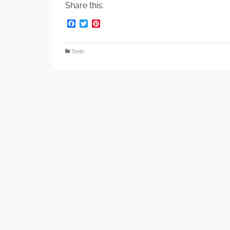
Share this:
Facebook
Twitter
Pinterest
Texte