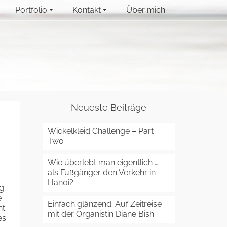
Portfolio
Kontakt
Über mich
Neueste Beiträge
Wickelkleid Challenge – Part
Two
Wie überlebt man eigentlich …
als Fußgänger den Verkehr in
Hanoi?
g.
e
Einfach glänzend: Auf Zeitreise
ht
mit der Organistin Diane Bish
es