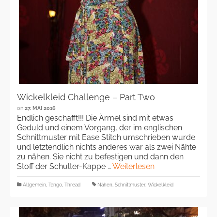
Wickelkleid Challenge – Part Two
on
27. MAI 2016
Endlich geschafft!!! Die Ärmel sind mit etwas
Geduld und einem Vorgang, der im englischen
Schnittmuster mit Ease Stitch umschrieben wurde
und letztendlich nichts anderes war als zwei Nähte
zu nähen. Sie nicht zu befestigen und dann den
Stoff der Schulter-Kappe …
Weiterlesen
Allgemein
,
Tango
,
Thread
Nähen
,
Schnittmuster
,
Wickelkleid