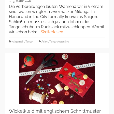
on
3. MÄRZ 2016
Die Vorbereitungen laufen. Während wir in Vietnam
sind, wollen wir gleich zweimal zur Milonga. In
Hanoi und in the City formally known as Saigon.
Schließlich muss es sich ja auch lohnen die
Tangoschuhe im Rucksack mitzuschleppen. Womit
wir schon beim …
Weiterlesen
Allgemein
,
Tango
Asien
,
Tango Argentino
Wickelkleid mit englischem Schnittmuster