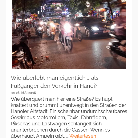
Wie überlebt man eigentlich … als
Fußgänger den Verkehr in Hanoi?
on
26. MAI 2016
Wie überquert man hier eine Straße? Es hupt,
knattert und brummt unentwegt in den Straßen der
Hanoier Altstadt. Ein scheinbar undurchschaubares
Gewirr aus Motorrollern, Taxis, Fahrrädern,
Rikschas und Lastwagen schlängelt sich
ununterbrochen durch die Gassen. Wenn es
überhaupt Ampeln gibt, …
Weiterlesen