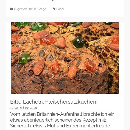
Allgemein
,
Reise
,
Tango
Hanoi
Bitte Lächeln: Fleischersatzkuchen
on
16. MÄRZ 2016
Vom letzten Britannien-Aufenthalt brachte ich ein
etwas abenteuerlich scheinendes Rezept mit:
Sicherlich, etwas Mut und Experimentierfreude