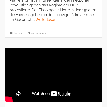
Pfarrers Christian Führer, der in der Friedlichen
Revolution gegen das Regime der DDR
protestierte. Der Theologe initiierte in den 1980ern
die Friedensgebete in der Leipziger Nikolaikirche.
Im Gespräch …
Weiterlesen
Interview
Interview
,
Video