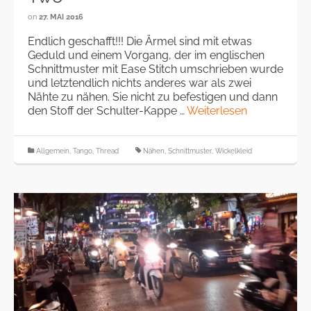
on
27. MAI 2016
Endlich geschafft!!! Die Ärmel sind mit etwas
Geduld und einem Vorgang, der im englischen
Schnittmuster mit Ease Stitch umschrieben wurde
und letztendlich nichts anderes war als zwei
Nähte zu nähen. Sie nicht zu befestigen und dann
den Stoff der Schulter-Kappe …
Weiterlesen
Allgemein
,
Tango
,
Thread
Nähen
,
Schnittmuster
,
Wickelkleid