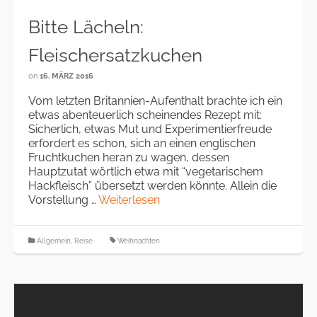
Bitte Lächeln:
Fleischersatzkuchen
on
16. MÄRZ 2016
Vom letzten Britannien-Aufenthalt brachte ich ein
etwas abenteuerlich scheinendes Rezept mit:
Sicherlich, etwas Mut und Experimentierfreude
erfordert es schon, sich an einen englischen
Fruchtkuchen heran zu wagen, dessen
Hauptzutat wörtlich etwa mit “vegetarischem
Hackfleisch” übersetzt werden könnte. Allein die
Vorstellung …
Weiterlesen
Allgemein
,
Reise
Weihnachten