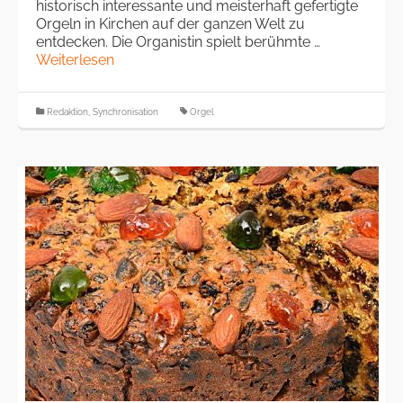
historisch interessante und meisterhaft gefertigte
Orgeln in Kirchen auf der ganzen Welt zu
entdecken. Die Organistin spielt berühmte …
Weiterlesen
Redaktion
,
Synchronisation
Orgel