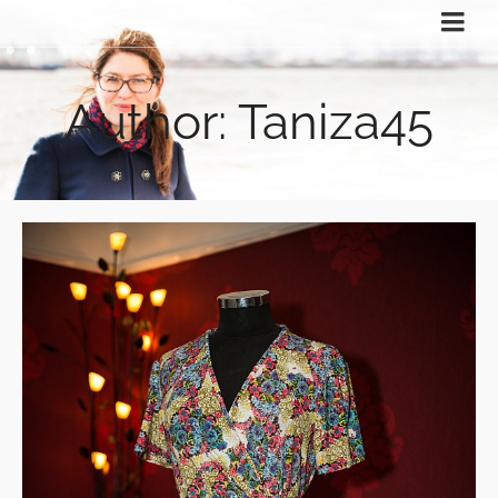
Author: Taniza45