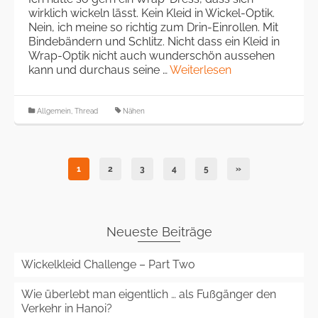
wirklich wickeln lässt. Kein Kleid in Wickel-Optik.
Nein, ich meine so richtig zum Drin-Einrollen. Mit
Bindebändern und Schlitz. Nicht dass ein Kleid in
Wrap-Optik nicht auch wunderschön aussehen
kann und durchaus seine …
Weiterlesen
Allgemein
,
Thread
Nähen
1
2
3
4
5
»
Neueste Beiträge
Wickelkleid Challenge – Part Two
Wie überlebt man eigentlich … als Fußgänger den
Verkehr in Hanoi?