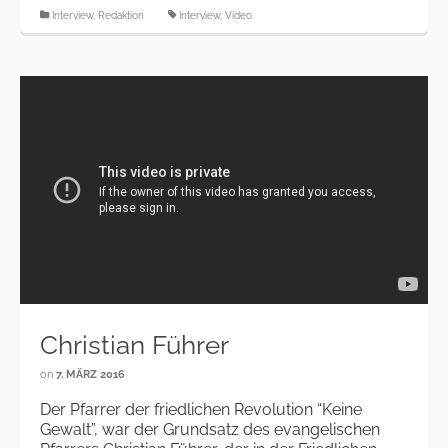
Interview
,
Redaktion
Interview
,
Video
Christian Führer
on
7. MÄRZ 2016
Der Pfarrer der friedlichen Revolution “Keine
Gewalt”, war der Grundsatz des evangelischen