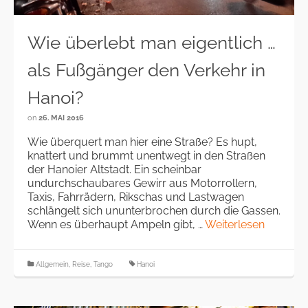
Wie überlebt man eigentlich …
als Fußgänger den Verkehr in
Hanoi?
on
26. MAI 2016
Wie überquert man hier eine Straße? Es hupt,
knattert und brummt unentwegt in den Straßen
der Hanoier Altstadt. Ein scheinbar
undurchschaubares Gewirr aus Motorrollern,
Taxis, Fahrrädern, Rikschas und Lastwagen
schlängelt sich ununterbrochen durch die Gassen.
Wenn es überhaupt Ampeln gibt, …
Weiterlesen
Allgemein
,
Reise
,
Tango
Hanoi