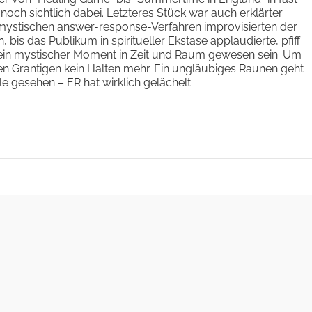
och sichtlich dabei. Letzteres Stück war auch erklärter
ystischen answer-response-Verfahren improvisierten der
bis das Publikum in spiritueller Ekstase applaudierte, pfiff
h ein mystischer Moment in Zeit und Raum gewesen sein. Um
en Grantigen kein Halten mehr. Ein ungläubiges Raunen geht
 gesehen – ER hat wirklich gelächelt.