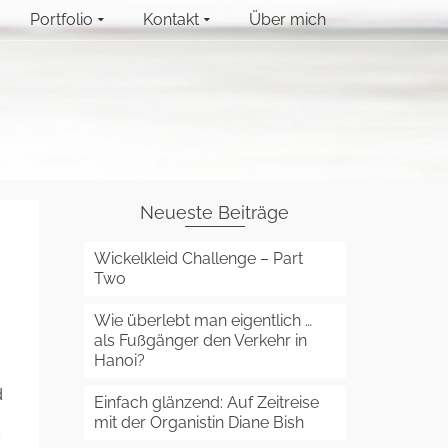
Portfolio
Kontakt
Über mich
Neueste Beiträge
Wickelkleid Challenge – Part
Two
Wie überlebt man eigentlich …
als Fußgänger den Verkehr in
Hanoi?
d
Einfach glänzend: Auf Zeitreise
mit der Organistin Diane Bish
s