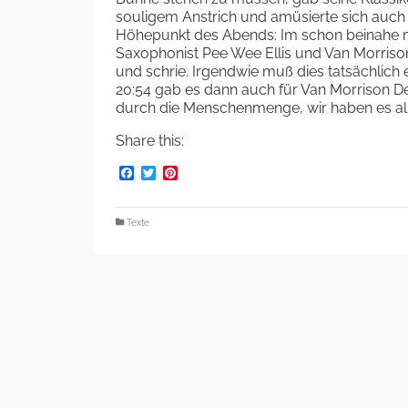
souligem Anstrich und amüsierte sich auch n
Höhepunkt des Abends: Im schon beinahe m
Saxophonist Pee Wee Ellis und Van Morrison, 
und schrie. Irgendwie muß dies tatsächlic
20:54 gab es dann auch für Van Morrison D
durch die Menschenmenge, wir haben es alle
Share this:
Facebook
Twitter
Pinterest
Texte