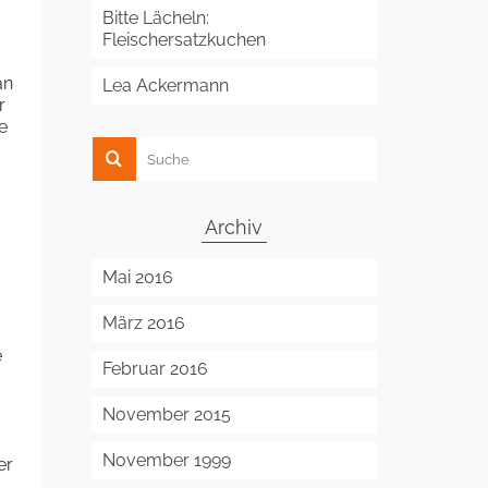
Bitte Lächeln:
Fleischersatzkuchen
an
Lea Ackermann
r
e
Archiv
Mai 2016
März 2016
e
Februar 2016
November 2015
November 1999
er