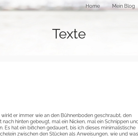
Home
Mein Blog
Texte
 wirkt er immer wie an den Bühnenboden geschraubt, den
ht nach hinten gebeugt, mal ein Nicken, mal ein Schnippen un
. Es hat ein bißchen gedauert, bis ich dieses minimalistische
uschelein zwischen den Stücken als Anweisungen, wie und wa