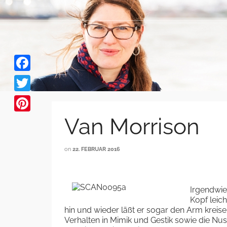
Facebook
Twitter
Van Morrison
Pinterest
on
22. FEBRUAR 2016
Irgendwie
Kopf leic
hin und wieder läßt er sogar den Arm kreisen
Verhalten in Mimik und Gestik sowie die N